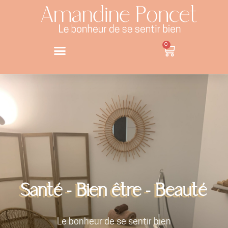
0
Santé - Bien être - Beauté
Le bonheur de se sentir bien