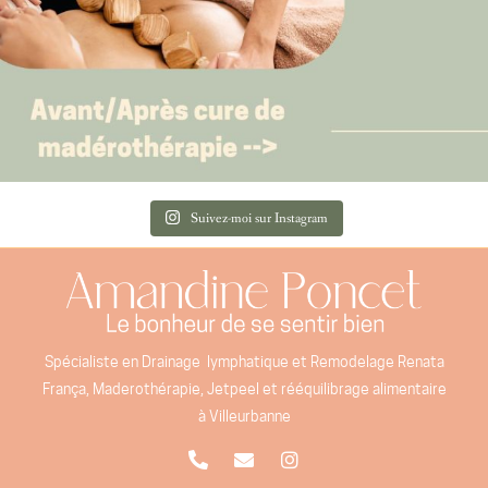
Suivez-moi sur Instagram
Spécialiste en Drainage lymphatique et Remodelage Renata
França, Maderothérapie, Jetpeel et rééquilibrage alimentaire
à Villeurbanne