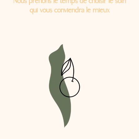
Nous prenons le temps de choisir le soin
qui vous conviendra le mieux