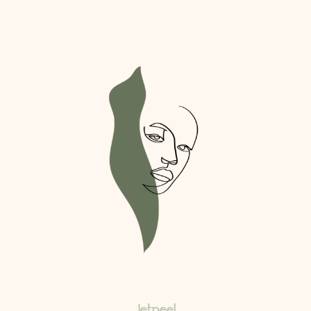
Jetpeel