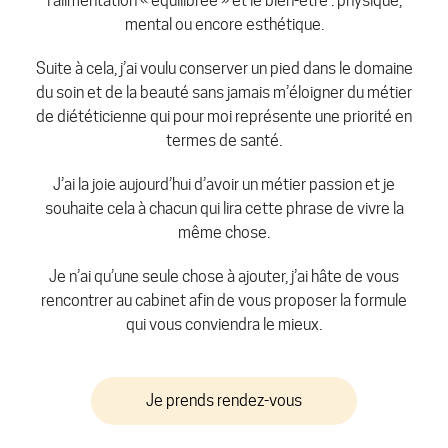
l’alimentation « équilibrée » et le bien-être : physique,
mental ou encore esthétique.
Suite à cela, j’ai voulu conserver un pied dans le domaine
du soin et de la beauté sans jamais m’éloigner du métier
de diététicienne qui pour moi représente une priorité en
termes de santé.
J’ai la joie aujourd’hui d’avoir un métier passion et je
souhaite cela à chacun qui lira cette phrase de vivre la
même chose.
Je n’ai qu’une seule chose à ajouter, j’ai hâte de vous
rencontrer au cabinet afin de vous proposer la formule
qui vous conviendra le mieux.
Je prends rendez-vous