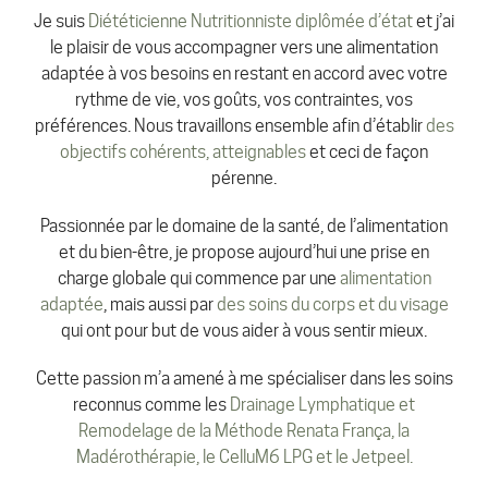
Je suis
Diététicienne Nutritionniste diplômée d’état
et j’ai
le plaisir de vous accompagner vers une alimentation
adaptée à vos besoins en restant en accord avec votre
rythme de vie, vos goûts, vos contraintes, vos
préférences. Nous travaillons ensemble afin d’établir
des
objectifs cohérents, atteignables
et ceci de façon
pérenne.
Passionnée par le domaine de la santé, de l’alimentation
et du bien-être, je propose aujourd’hui une prise en
charge globale qui commence par une
alimentation
adaptée
, mais aussi par
des soins du corps et du visage
qui ont pour but de vous aider à vous sentir mieux.
Cette passion m’a amené à me spécialiser dans les soins
reconnus comme les
Drainage Lymphatique et
Remodelage de la Méthode Renata França, la
Madérothérapie, le CelluM6 LPG et le Jetpeel.