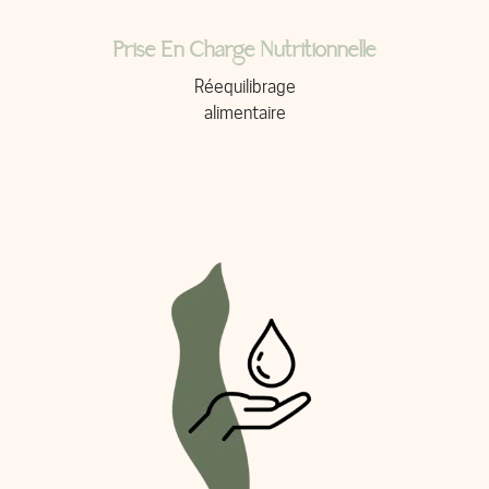
Prise En Charge Nutritionnelle
Réequilibrage
alimentaire