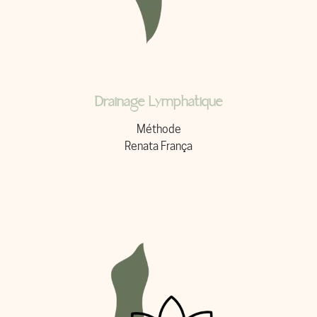
Drainage Lymphatique
Méthode
Renata França