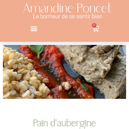
0
Pain d’aubergine