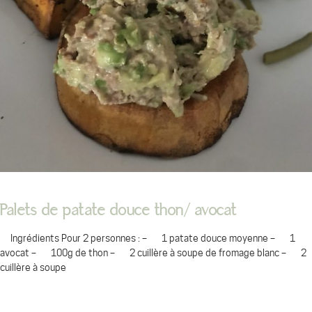
Palets de patate douce thon/ avocat
Ingrédients Pour 2 personnes : – 1 patate douce moyenne – 1
avocat – 100g de thon – 2 cuillère à soupe de fromage blanc – 2
cuillère à soupe