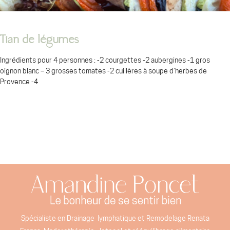
Tian de légumes
Ingrédients pour 4 personnes : -2 courgettes -2 aubergines -1 gros
oignon blanc – 3 grosses tomates -2 cuillères à soupe d’herbes de
Provence -4
Spécialiste en Drainage lymphatique et Remodelage Renata