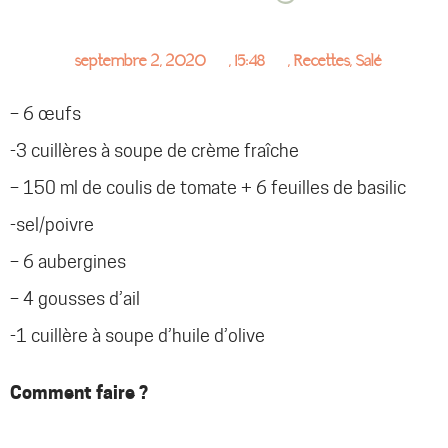
septembre 2, 2020
,
15:48
,
Recettes
,
Salé
– 6 œufs
-3 cuillères à soupe de crème fraîche
– 150 ml de coulis de tomate + 6 feuilles de basilic
-sel/poivre
– 6 aubergines
– 4 gousses d’ail
-1 cuillère à soupe d’huile d’olive
Comment faire ?