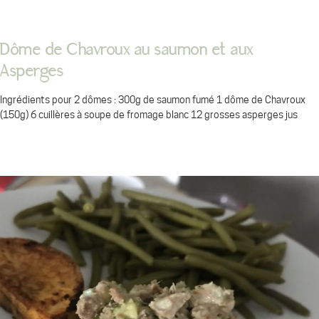
Dôme de Chavroux au saumon et aux
Asperges
Ingrédients pour 2 dômes : 300g de saumon fumé 1 dôme de Chavroux
(150g) 6 cuillères à soupe de fromage blanc 12 grosses asperges jus